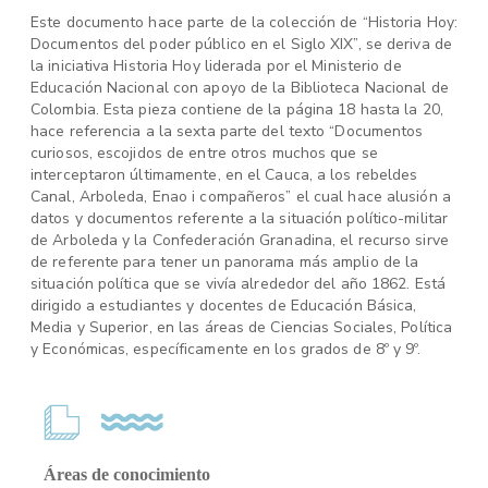
Este documento hace parte de la colección de “Historia Hoy:
Documentos del poder público en el Siglo XIX”, se deriva de
la iniciativa Historia Hoy liderada por el Ministerio de
Educación Nacional con apoyo de la Biblioteca Nacional de
Colombia. Esta pieza contiene de la página 18 hasta la 20,
hace referencia a la sexta parte del texto “Documentos
curiosos, escojidos de entre otros muchos que se
interceptaron últimamente, en el Cauca, a los rebeldes
Canal, Arboleda, Enao i compañeros” el cual hace alusión a
datos y documentos referente a la situación político-militar
de Arboleda y la Confederación Granadina, el recurso sirve
de referente para tener un panorama más amplio de la
situación política que se vivía alrededor del año 1862. Está
dirigido a estudiantes y docentes de Educación Básica,
Media y Superior, en las áreas de Ciencias Sociales, Política
y Económicas, específicamente en los grados de 8º y 9º.
Áreas de conocimiento