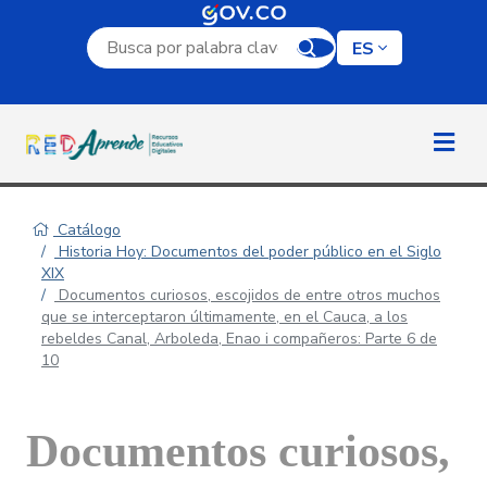
Campo de búsqueda por palabra clave
ES
Catálogo
Historia Hoy: Documentos del poder público en el Siglo
XIX
Documentos curiosos, escojidos de entre otros muchos
que se interceptaron últimamente, en el Cauca, a los
rebeldes Canal, Arboleda, Enao i compañeros: Parte 6 de
10
Documentos curiosos,