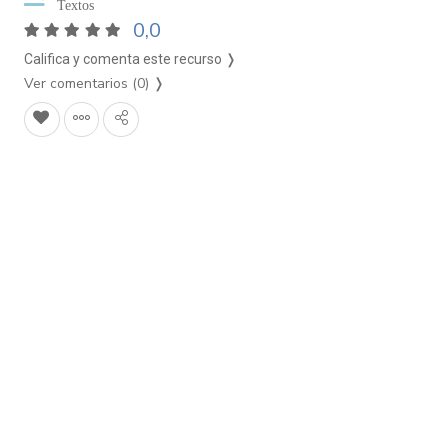
Textos
0,0
Califica y comenta este recurso ❭
Ver comentarios (0)
❭