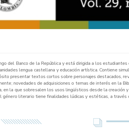
ngo del Banco de la República y está dirigida a los estudiantes
manidades lengua castellana y educación artística. Contiene si
ito presentar textos cortos sobre personajes destacados, revi
almente; novedades de adquisiciones o temas de interés en la Bi
en la que sobresalen los usos lingüísticos desde la creación y s
 género literario tiene finalidades lúdicas y estéticas, a través