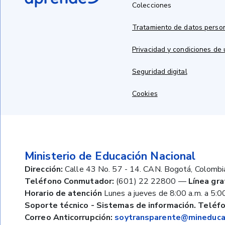
Colecciones
Tratamiento de datos perso
Privacidad y condiciones de
Seguridad digital
Cookies
Ministerio de Educación Nacional
Dirección:
Calle 43 No. 57 - 14. CAN. Bogotá, Colombi
Teléfono Conmutador:
(601) 22 22800
—
Línea gra
Horario de atención
Lunes a jueves de 8:00 a.m. a 5:00
Soporte técnico - Sistemas de información. Teléfo
Correo Anticorrupción:
soytransparente@mineducac