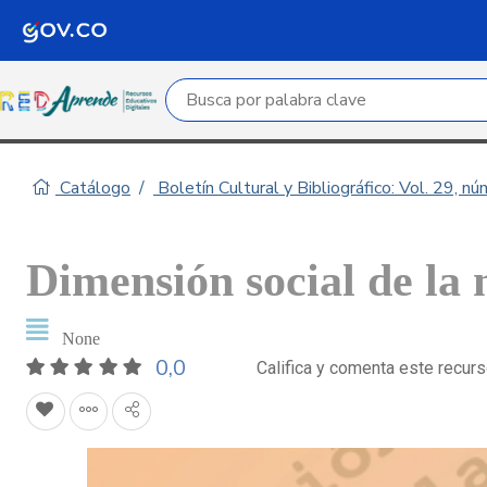
Campo de búsqueda por palabra clave
Catálogo
Boletín Cultural y Bibliográfico: Vol. 29, n
Dimensión social de la 
None
0,0
Califica y comenta este recur