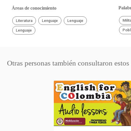
Palabr
Áreas de conocimiento
Milit
Literatura
Lenguaje
Lenguaje
Pobl
Lenguaje
Otras personas también consultaron estos