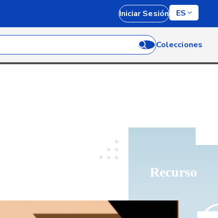
ES
Iniciar Sesión
Colecciones
Recurso