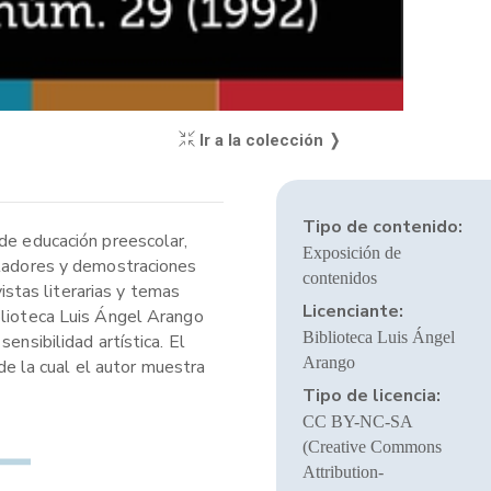
Ir a la colección ❭
Tipo de contenido:
 de educación preescolar,
Exposición de
muladores y demostraciones
contenidos
stas literarias y temas
Licenciante:
blioteca Luis Ángel Arango
Biblioteca Luis Ángel
ensibilidad artística. El
Arango
 de la cual el autor muestra
Tipo de licencia:
CC BY-NC-SA
(Creative Commons
Attribution-