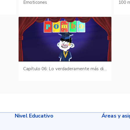
s
Emoticones
100 m
Capítulo 06: Lo verdaderamente más difícil
Nivel Educativo
Áreas y as