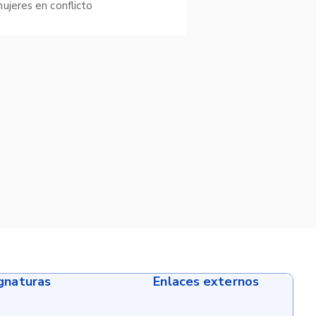
ujeres en conflicto
ignaturas
Enlaces externos