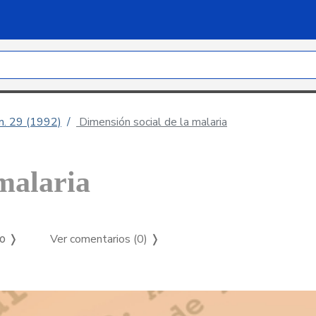
úm. 29 (1992)
Dimensión social de la malaria
malaria
Ver comentarios (0)
❭
so ❭