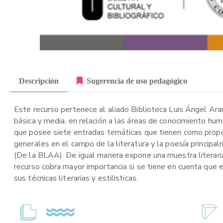
Descripción
Sugerencia de uso pedagógico
Este recurso pertenece al aliado Biblioteca Luis Ángel Ara
básica y media, en relación a las áreas de conocimiento hu
que posee siete entradas temáticas que tienen como propós
generales en el campo de la literatura y la poesía princip
(De la BLAA). De igual manera expone una muestra literaria, 
recurso cobra mayor importancia si se tiene en cuenta que el
sus técnicas literarias y estilisticas.