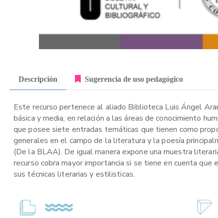
Descripción
Sugerencia de uso pedagógico
Este recurso pertenece al aliado Biblioteca Luis Ángel Ara
básica y media, en relación a las áreas de conocimiento hu
que posee siete entradas temáticas que tienen como propós
generales en el campo de la literatura y la poesía princip
(De la BLAA). De igual manera expone una muestra literaria, 
recurso cobra mayor importancia si se tiene en cuenta que el
sus técnicas literarias y estilisticas.