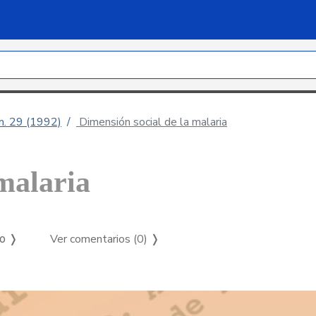
úm. 29 (1992)
Dimensión social de la malaria
malaria
Ver comentarios (0)
❭
so ❭