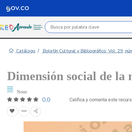
Campo de búsqueda por palabra clave
Catálogo
Boletín Cultural y Bibliográfico: Vol. 29, n
Dimensión social de la 
None
0,0
Califica y comenta este recur