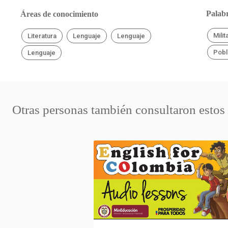
Palabr
Áreas de conocimiento
Milit
Literatura
Lenguaje
Lenguaje
Pobl
Lenguaje
Otras personas también consultaron estos