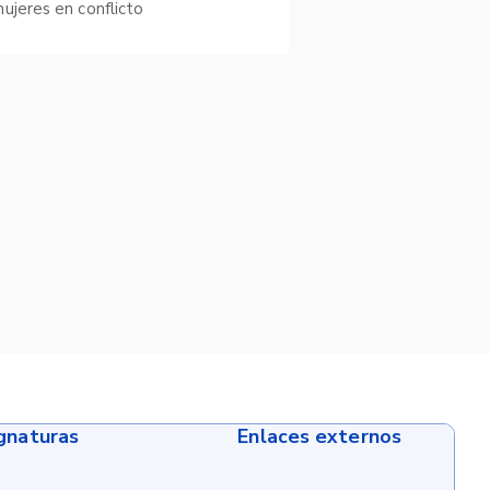
ujeres en conflicto
ignaturas
Enlaces externos