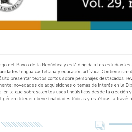
ngo del Banco de la República y está dirigida a los estudiantes
manidades lengua castellana y educación artística. Contiene si
ito presentar textos cortos sobre personajes destacados, revi
almente; novedades de adquisiciones o temas de interés en la Bi
en la que sobresalen los usos lingüísticos desde la creación y s
 género literario tiene finalidades lúdicas y estéticas, a través