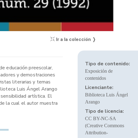
Ir a la colección ❭
Tipo de contenido:
 de educación preescolar,
Exposición de
muladores y demostraciones
contenidos
stas literarias y temas
Licenciante:
blioteca Luis Ángel Arango
Biblioteca Luis Ángel
ensibilidad artística. El
Arango
 de la cual el autor muestra
Tipo de licencia:
CC BY-NC-SA
(Creative Commons
Attribution-