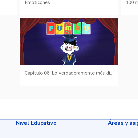
s
Emoticones
100 m
Capítulo 06: Lo verdaderamente más difícil
Nivel Educativo
Áreas y as