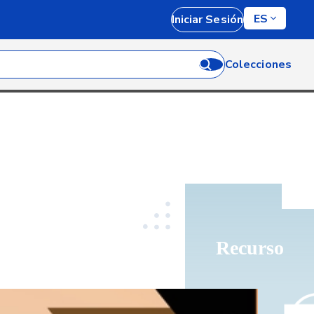
ES
Iniciar Sesión
Colecciones
Recurso