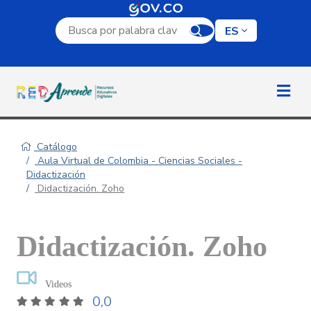
Campo de búsqueda por palabra clave
ES
Catálogo
Aula Virtual de Colombia - Ciencias Sociales -
Didactización
Didactización. Zoho
Didactización. Zoho
Videos
0,0