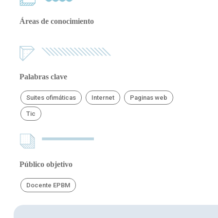
Áreas de conocimiento
Palabras clave
Suites ofimáticas
Internet
Paginas web
Tic
Público objetivo
Docente EPBM