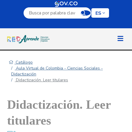
Campo de búsqueda por palabra clave
ES
Catálogo
Aula Virtual de Colombia - Ciencias Sociales -
Didactización
Didactización. Leer titulares
Didactización. Leer
titulares