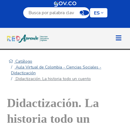
Campo de búsqueda por palabra clave
ES
Catálogo
Aula Virtual de Colombia - Ciencias Sociales -
Didactización
Didactización. La historia todo un cuento
Didactización. La
historia todo un