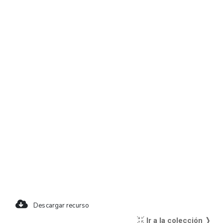
Descargar recurso
Ir a la colección ❭