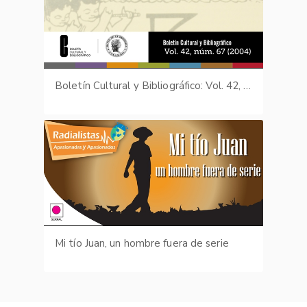
Boletín Cultural y Bibliográfico: Vol. 42, núm. 67 (2004)
Mi tío Juan, un hombre fuera de serie