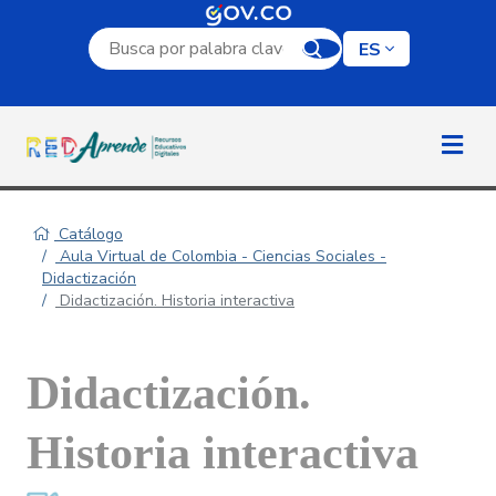
Campo de búsqueda por palabra clave
ES
Catálogo
Aula Virtual de Colombia - Ciencias Sociales -
Didactización
Didactización. Historia interactiva
Didactización.
Historia interactiva