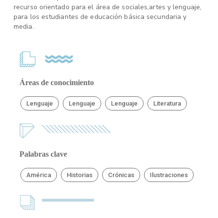
recurso orientado para el área de sociales,artes y lenguaje,
para los estudiantes de educación básica secundaria y
media.
Áreas de conocimiento
Lenguaje
Lenguaje
Lenguaje
Literatura
Palabras clave
América
Historias
Crónicas
Ilustraciones