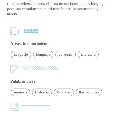
recurso orientado para el área de sociales,artes y lenguaje,
para los estudiantes de educación básica secundaria y
media.
Áreas de conocimiento
Lenguaje
Lenguaje
Lenguaje
Literatura
Palabras clave
América
Historias
Crónicas
Ilustraciones