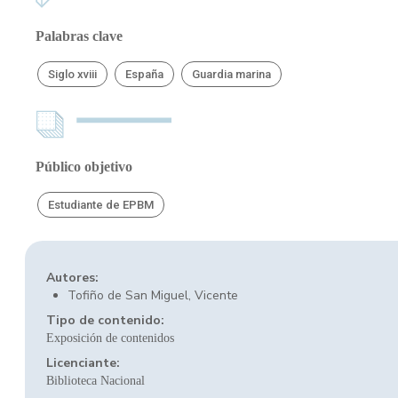
Palabras clave
Siglo xviii
España
Guardia marina
Público objetivo
Estudiante de EPBM
Autores:
Tofiño de San Miguel, Vicente
Tipo de contenido:
Exposición de contenidos
Licenciante:
Biblioteca Nacional