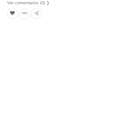
Ver comentarios (0)
❭