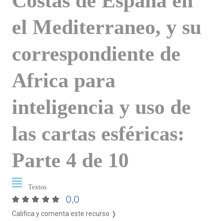
Costas de España en
el Mediterraneo, y su
correspondiente de
Africa para
inteligencia y uso de
las cartas esféricas:
Parte 4 de 10
Textos
0,0
Califica y comenta este recurso ❭