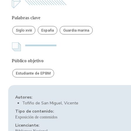
Palabras clave
Siglo xviii
España
Guardia marina
Público objetivo
Estudiante de EPBM
Autores:
Tofiño de San Miguel, Vicente
Tipo de contenido:
Exposición de contenidos
Licenciante: