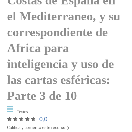
Costas de España en
el Mediterraneo, y su
correspondiente de
Africa para
inteligencia y uso de
las cartas esféricas:
Parte 3 de 10
Textos
0,0
Califica y comenta este recurso ❭