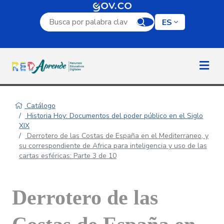
Campo de búsqueda por palabra clave
ES
Catálogo
Historia Hoy: Documentos del poder público en el Siglo
XIX
Derrotero de las Costas de España en el Mediterraneo, y
su correspondiente de Africa para inteligencia y uso de las
cartas esféricas: Parte 3 de 10
Derrotero de las