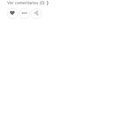
Ver comentarios (0)
❭