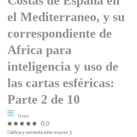
Costas de España en
el Mediterraneo, y su
correspondiente de
Africa para
inteligencia y uso de
las cartas esféricas:
Parte 2 de 10
Textos
0,0
Califica y comenta este recurso ❭