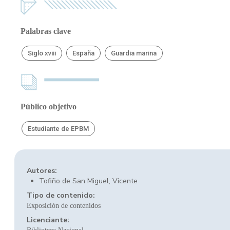
Palabras clave
Siglo xviii
España
Guardia marina
Público objetivo
Estudiante de EPBM
Autores:
Tofiño de San Miguel, Vicente
Tipo de contenido:
Exposición de contenidos
Licenciante: