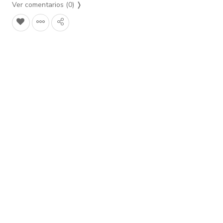
Ver comentarios (0)
❭