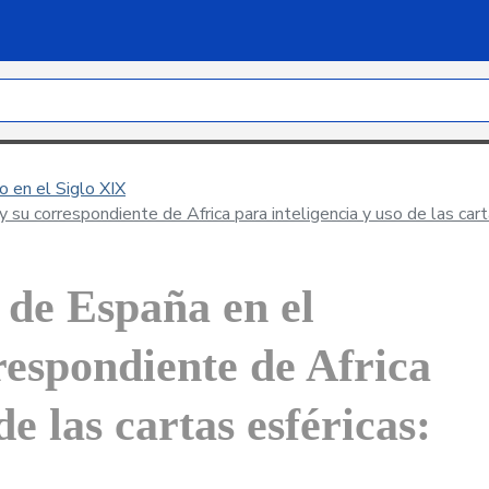
 en el Siglo XIX
su correspondiente de Africa para inteligencia y uso de las cart
 de España en el
respondiente de Africa
de las cartas esféricas: