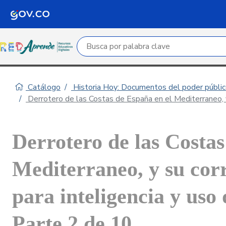
Campo de búsqueda por palabra clave
Catálogo
Historia Hoy: Documentos del poder público
Derrotero de las Costas de España en el Mediterraneo, y 
Derrotero de las Costas
Mediterraneo, y su cor
para inteligencia y uso 
Parte 2 de 10