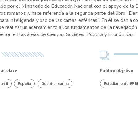
ado por el Ministerio de Educación Nacional con el apoyo de la 
s romanos, y hace referencia a la segunda parte del libro “Der
ra inteligencia y uso de las cartas esféricas”. En él se dan a co
 realizar un acercamiento a los fundamentos de la navegación d
rior, en las áreas de Ciencias Sociales, Política y Económicas.
as clave
Público objetivo
 xviii
España
Guardia marina
Estudiante de EP