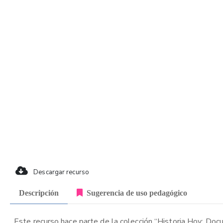
Descargar recurso
Descripción
Sugerencia de uso pedagógico
Este recurso hace parte de la colección “Historia Hoy: Doc