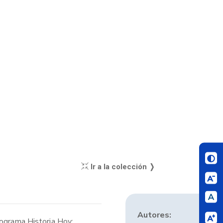
Ir a la colección ❭
Autores:
rograma Historia Hoy: