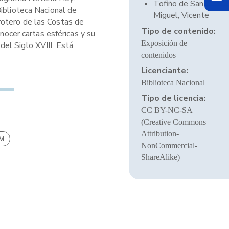
Tofiño de San
Biblioteca Nacional de
Miguel, Vicente
rotero de las Costas de
Tipo de contenido:
nocer cartas esféricas y su
Exposición de
el Siglo XVIII. Está
contenidos
Licenciante:
Biblioteca Nacional
Tipo de licencia:
CC BY-NC-SA
(Creative Commons
Attribution-
BM
NonCommercial-
ShareAlike)