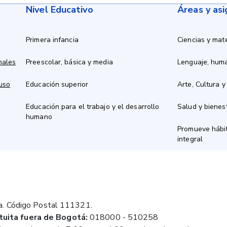
Nivel Educativo
Áreas y as
Primera infancia
Ciencias y mat
nales
Preescolar, básica y media
Lenguaje, hum
 uso
Educación superior
Arte, Cultura y
Educación para el trabajo y el desarrollo
Salud y bienes
humano
Promueve hábit
integral
a. Código Postal 111321.
tuita fuera de Bogotá:
018000 - 510258