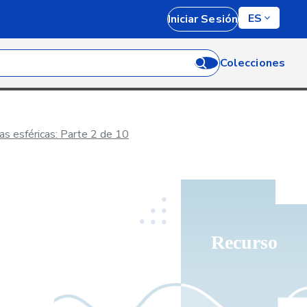
ES
Iniciar Sesión
Colecciones
as esféricas: Parte 2 de 10
Recurso