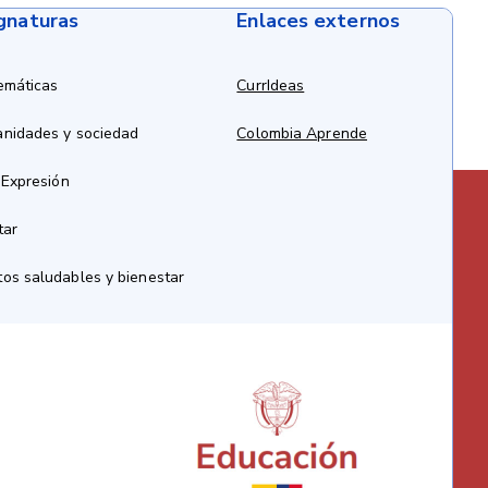
ignaturas
Enlaces externos
emáticas
CurrIdeas
anidades y sociedad
Colombia Aprende
 Expresión
tar
os saludables y bienestar