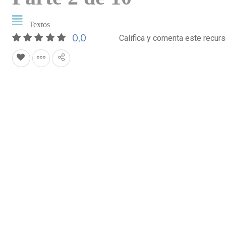
Textos
0,0
Califica y comenta este recur