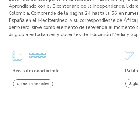
Aprendiendo con el Bicentenario de la Independencia, lider
Colombia. Comprende de la página 24 hasta la 56 en número
España en el Mediterráneo, y su correspondiente de África pa
derrotero, sirve como elemento de referencia al momento de
dirigido a estudiantes y docentes de Educación Media y Supe
Palabr
Áreas de conocimiento
Siglo
Ciencias sociales