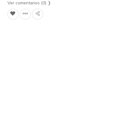
Ver comentarios (0)
❭