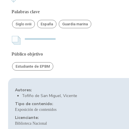
Palabras clave
Siglo xviii
España
Guardia marina
Público objetivo
Estudiante de EPBM
Autores:
Tofiño de San Miguel, Vicente
Tipo de contenido:
Exposición de contenidos
Licenciante:
Biblioteca Nacional