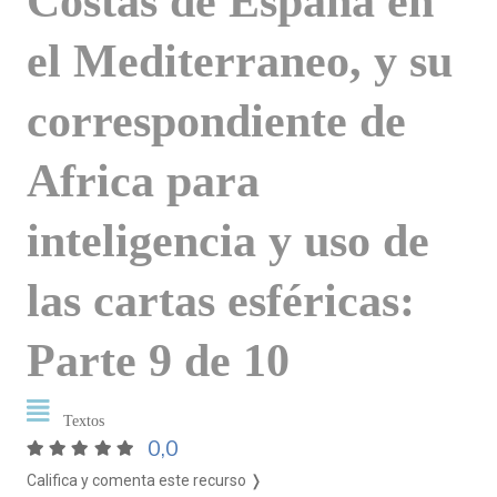
Costas de España en
el Mediterraneo, y su
correspondiente de
Africa para
inteligencia y uso de
las cartas esféricas:
Parte 9 de 10
Textos
0,0
Califica y comenta este recurso ❭