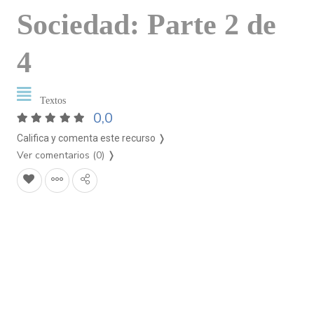
Sociedad: Parte 2 de
4
Textos
0,0
Califica y comenta este recurso ❭
Ver comentarios (0)
❭