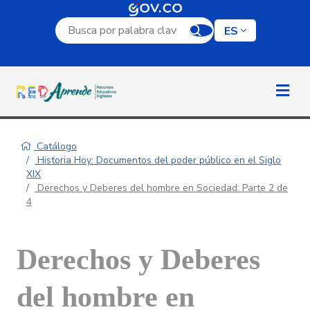
Campo de búsqueda por palabra clave
ES
Catálogo
Historia Hoy: Documentos del poder público en el Siglo
XIX
Derechos y Deberes del hombre en Sociedad: Parte 2 de
4
Derechos y Deberes
del hombre en