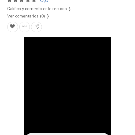
0,0
Califica y comenta este recurso ❭
Ver comentarios (0)
❭