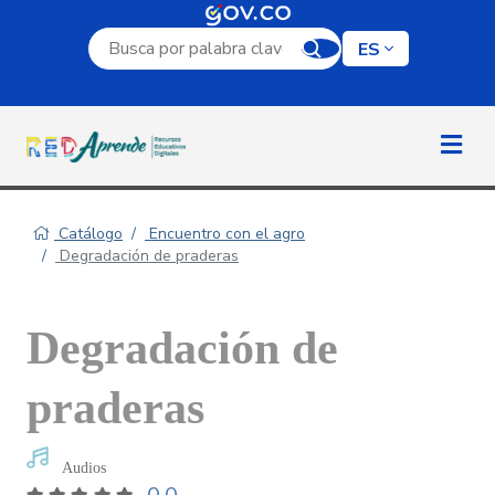
Campo de búsqueda por palabra clave
ES
Catálogo
Encuentro con el agro
Degradación de praderas
Degradación de
praderas
Audios