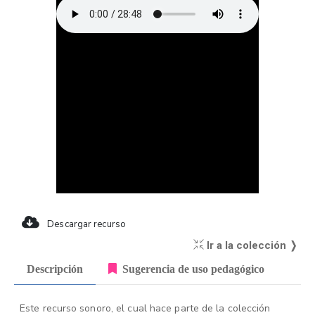
Descargar recurso
Ir a la colección ❭
Descripción
Sugerencia de uso pedagógico
Este recurso sonoro, el cual hace parte de la colección