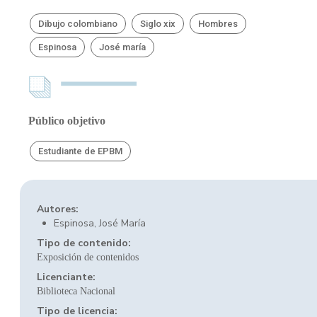
Dibujo colombiano
Siglo xix
Hombres
Espinosa
José maría
Público objetivo
Estudiante de EPBM
Autores:
Espinosa, José María
Tipo de contenido:
Exposición de contenidos
Licenciante:
Biblioteca Nacional
Tipo de licencia: