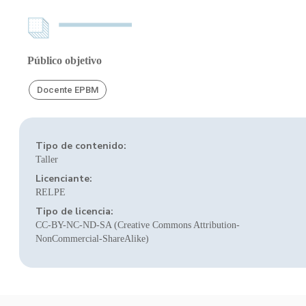
Público objetivo
Docente EPBM
Tipo de contenido:
Taller
Licenciante:
RELPE
Tipo de licencia:
CC-BY-NC-ND-SA (Creative Commons Attribution-
NonCommercial-ShareAlike)