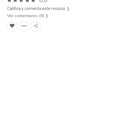
0,0
Califica y comenta este recurso ❭
Ver comentarios (0)
❭