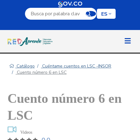
Campo de búsqueda por palabra clave
ES
Catálogo
Cuéntame cuentos en LSC -INSOR
Cuento número 6 en LSC
Cuento número 6 en
LSC
Videos