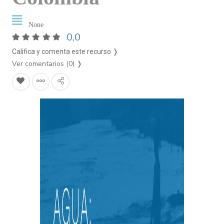
None
0,0
Califica y comenta este recurso ❭
Ver comentarios (0)
❭