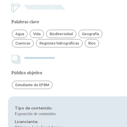
Palabras clave
Agua
Vida
Biodiversidad
Geografía
Cuencas
Regiones hidrográficas
Ríos
Público objetivo
Estudiante de EPBM
Tipo de contenido:
Exposición de contenidos
Licenciante: