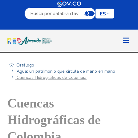
Campo de búsqueda por palabra clave
ES
Catálogo
Agua: un patrimonio que circula de mano en mano
Cuencas Hidrográficas de Colombia
Cuencas
Hidrográficas de
Colombia