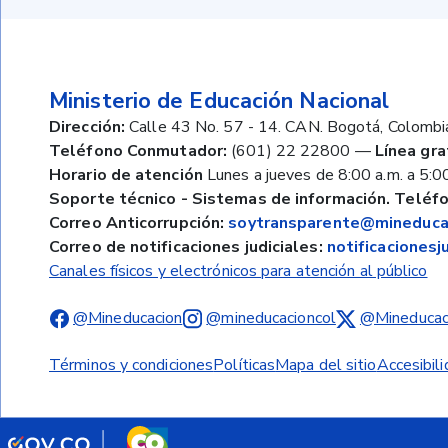
Ministerio de Educación Nacional
Dirección:
Calle 43 No. 57 - 14. CAN. Bogotá, Colombi
Teléfono Conmutador:
(601) 22 22800
—
Línea gra
Horario de atención
Lunes a jueves de 8:00 a.m. a 5:00
Soporte técnico - Sistemas de información. Teléfo
Correo Anticorrupción:
soytransparente@mineducac
Correo de notificaciones judiciales:
notificaciones
Canales físicos y electrónicos para atención al público
@Mineducacion
@mineducacioncol
@Mineducac
Términos y condiciones
Políticas
Mapa del sitio
Accesibil