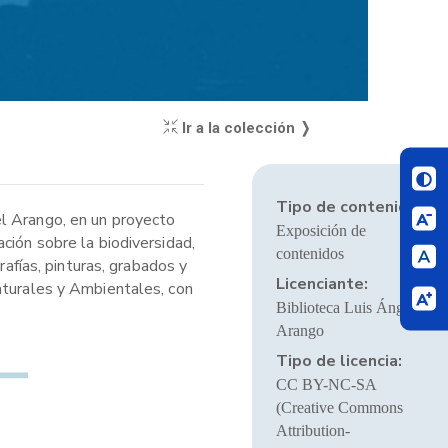
Ir a la colección ❭
Tipo de contenido:
el Arango, en un proyecto
Exposición de
ción sobre la biodiversidad,
contenidos
rafías, pinturas, grabados y
Licenciante:
aturales y Ambientales, con
Biblioteca Luis Ángel
.
Arango
Tipo de licencia:
CC BY-NC-SA
(Creative Commons
Attribution-