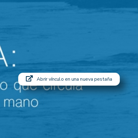
Abrir vínculo en una nueva pestaña