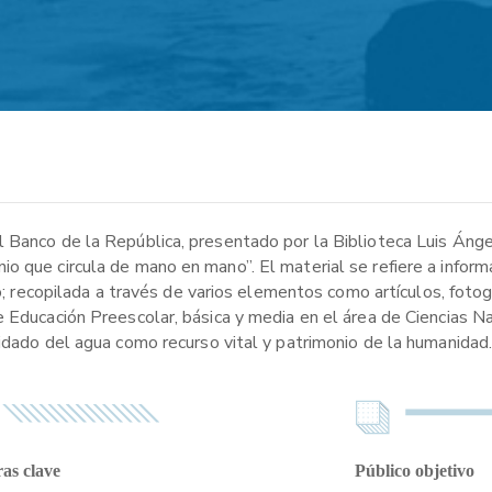
l Banco de la República, presentado por la Biblioteca Luis Áng
 que circula de mano en mano”. El material se refiere a informa
to; recopilada a través de varios elementos como artículos, fotog
e Educación Preescolar, básica y media en el área de Ciencias N
idado del agua como recurso vital y patrimonio de la humanidad
as clave
Público objetivo