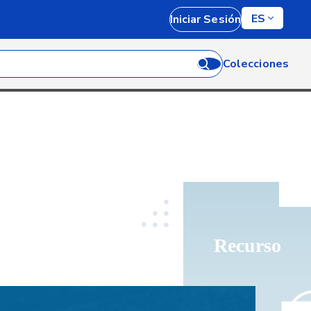
ES
Iniciar Sesión
Colecciones
Recurso