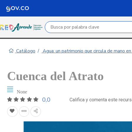
Campo de búsqueda por palabra clave
Catálogo
Agua: un patrimonio que circula de mano e
Cuenca del Atrato
None
0,0
Califica y comenta este recur