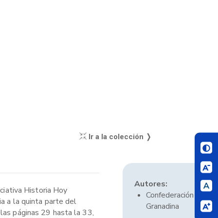
Ir a la colección ❭
Autores:
ciativa Historia Hoy
Confederación
a a la quinta parte del
Granadina
las páginas 29 hasta la 33,