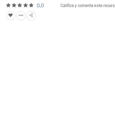
0,0
Califica y comenta este recur