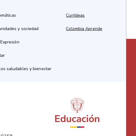
emáticas
CurrIdeas
anidades y sociedad
Colombia Aprende
 Expresión
tar
os saludables y bienestar