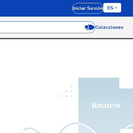
ES
Iniciar Sesión
Colecciones
Recurso