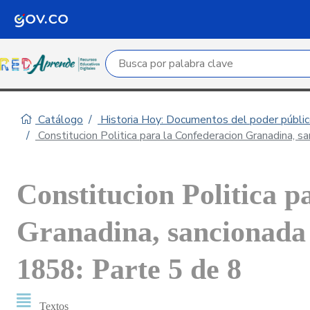
Campo de búsqueda por palabra clave
Catálogo
Historia Hoy: Documentos del poder público
Constitucion Politica para la Confederacion Granadina, 
Constitucion Politica p
Granadina, sancionada 
1858: Parte 5 de 8
Textos