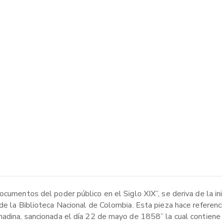
cumentos del poder público en el Siglo XIX”, se deriva de la ini
de la Biblioteca Nacional de Colombia. Esta pieza hace referenci
nadina, sancionada el día 22 de mayo de 1858” la cual contiene 