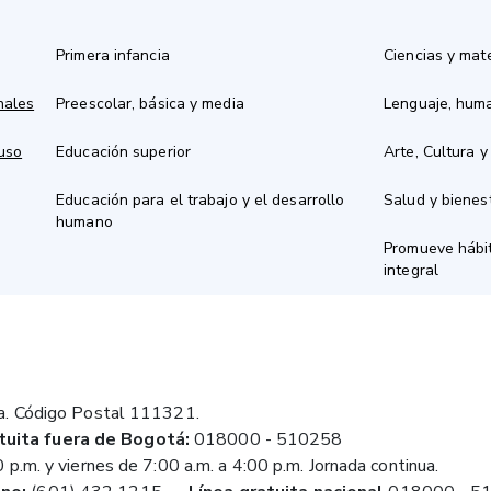
Primera infancia
Ciencias y mat
nales
Preescolar, básica y media
Lenguaje, hum
 uso
Educación superior
Arte, Cultura y
Educación para el trabajo y el desarrollo
Salud y bienes
humano
Promueve hábit
integral
a. Código Postal 111321.
tuita fuera de Bogotá:
018000 - 510258
 p.m. y viernes de 7:00 a.m. a 4:00 p.m. Jornada continua.