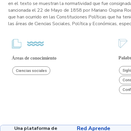
en el texto se muestran la normatividad que fue consignada
sancionada el 22 de Mayo de 1858 por Mariano Ospina Rodr
que han ocurrido en las Constituciones Políticas que ha teni
las áreas de Ciencias Sociales, Política y Económicas, espec
Palabr
Áreas de conocimiento
Sigl
Ciencias sociales
Cons
Conf
Red Aprende
Una plataforma de