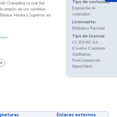
Tipo de contenido:
ión Granadina la cual fue
Exposición de
ás amplio de los cambios
contenidos
Básica, Media y Superior, en
Licenciante:
Biblioteca Nacional
Tipo de licencia:
CC BY-NC-SA
(Creative Commons
Attribution-
NonCommercial-
BM
ShareAlike)
ignaturas
Enlaces externos