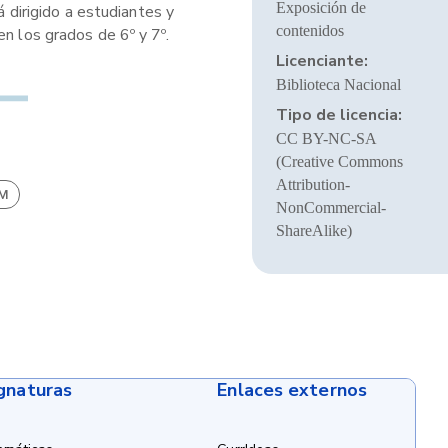
Exposición de
á dirigido a estudiantes y
contenidos
n los grados de 6º y 7º.
Licenciante:
Biblioteca Nacional
Tipo de licencia:
CC BY-NC-SA
(Creative Commons
Attribution-
BM
NonCommercial-
ShareAlike)
ignaturas
Enlaces externos