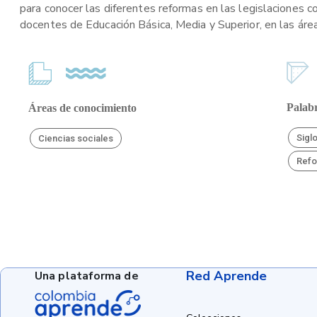
para conocer las diferentes reformas en las legislaciones co
docentes de Educación Básica, Media y Superior, en las área
Palabr
Áreas de conocimiento
Sigl
Ciencias sociales
Ref
Red Aprende
Una plataforma de