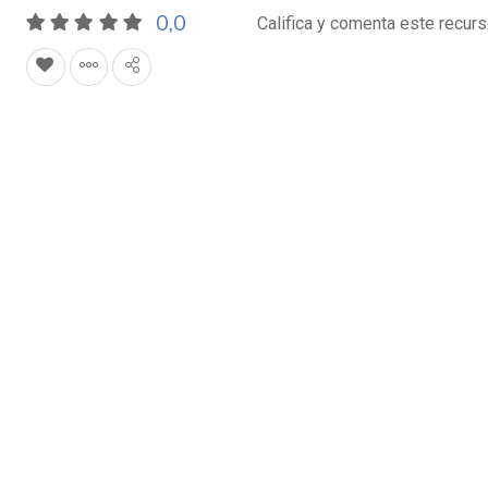
0,0
Califica y comenta este recur