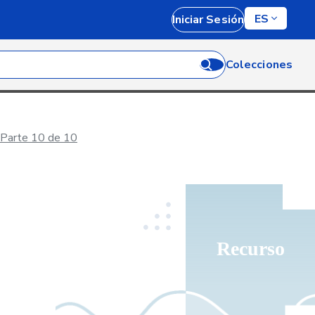
ES
Iniciar Sesión
Colecciones
: Parte 10 de 10
Recurso