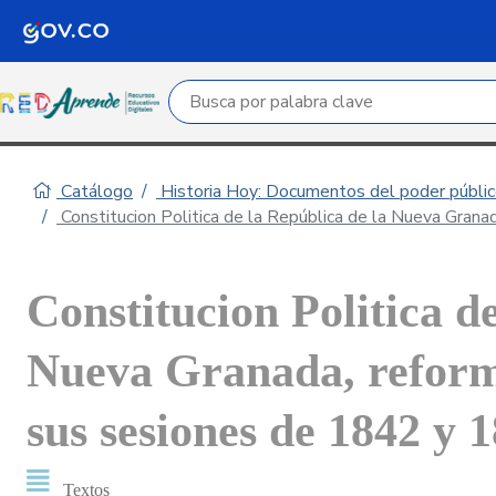
Campo de búsqueda por palabra clave
Catálogo
Historia Hoy: Documentos del poder público
Constitucion Politica de la República de la Nueva Gran
Constitucion Politica d
Nueva Granada, reform
sus sesiones de 1842 y 
Textos