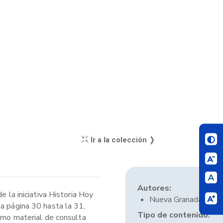
Ir a la colección ❭
Autores:
 la iniciativa Historia Hoy
Nueva Granada
la página 30 hasta la 31,
Tipo de contenido:
como material de consulta