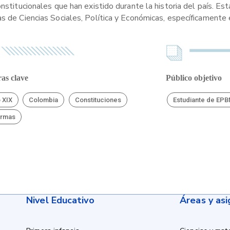
nstitucionales que han existido durante la historia del país. Est
s de Ciencias Sociales, Política y Económicas, específicamente e
as clave
Público objetivo
o XIX
Colombia
Constituciones
Estudiante de EP
ormas
Nivel Educativo
Áreas y as