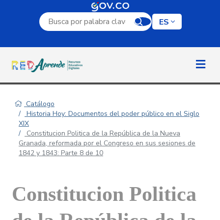
Campo de búsqueda por palabra clave
ES
Catálogo
Historia Hoy: Documentos del poder público en el Siglo
XIX
Constitucion Politica de la República de la Nueva
Granada, reformada por el Congreso en sus sesiones de
1842 y 1843: Parte 8 de 10
Constitucion Politica