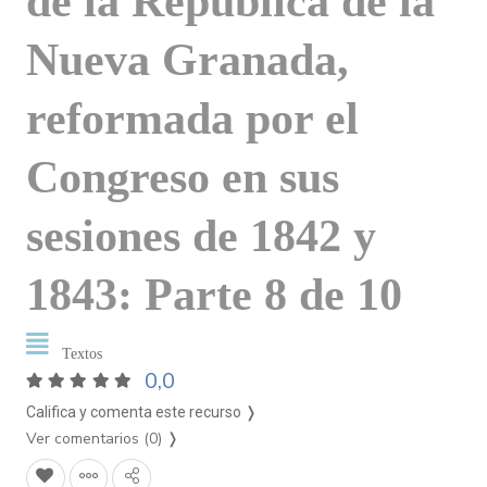
de la República de la
Nueva Granada,
reformada por el
Congreso en sus
sesiones de 1842 y
1843: Parte 8 de 10
Textos
0,0
Califica y comenta este recurso ❭
Ver comentarios (0)
❭