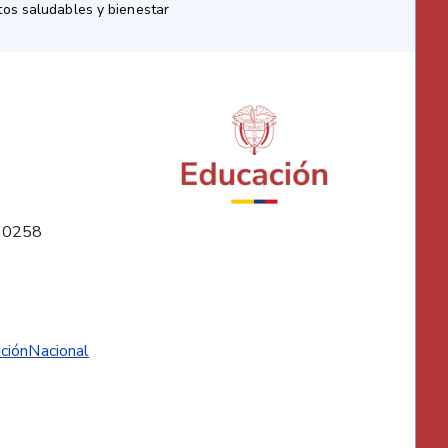
os saludables y bienestar
10258
ciónNacional