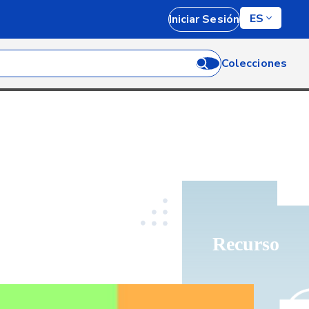
ES
Iniciar Sesión
Colecciones
Recurso