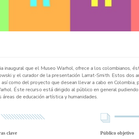
a inaugural que el Museo Warhol, ofrece a los colombianos, ést
owski y el curador de la presentación Larrat-Smith. Estos dos a
n así como del proyecto que desean llevar a cabo en Colombia, 
rhol. Éste recurso está dirigido al público en general pudiend
s áreas de educación artística y humanidades.
as clave
Público objetivo