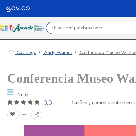
Campo de búsqueda por palabra clave
Catálogo
Andy Warhol
Conferencia Museo Warho
Conferencia Museo Wa
None
0,0
Califica y comenta este recur