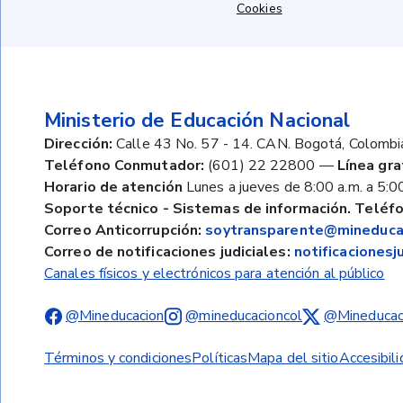
Cookies
Ministerio de Educación Nacional
Dirección:
Calle 43 No. 57 - 14. CAN. Bogotá, Colombi
Teléfono Conmutador:
(601) 22 22800
—
Línea gra
Horario de atención
Lunes a jueves de 8:00 a.m. a 5:00
Soporte técnico - Sistemas de información. Teléfo
Correo Anticorrupción:
soytransparente@mineducac
Correo de notificaciones judiciales:
notificaciones
Canales físicos y electrónicos para atención al público
@Mineducacion
@mineducacioncol
@Mineducac
Términos y condiciones
Políticas
Mapa del sitio
Accesibil