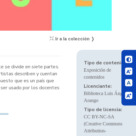
Ir a la colección ❭
Tipo de contenido:
e se divide en siete partes.
Exposición de
rtistas describen y cuentan
contenidos
puesto que es un país que
Licenciante:
o ser usado por los docentes
Biblioteca Luis Ángel
Arango
Tipo de licencia:
CC BY-NC-SA
(Creative Commons
Attribution-