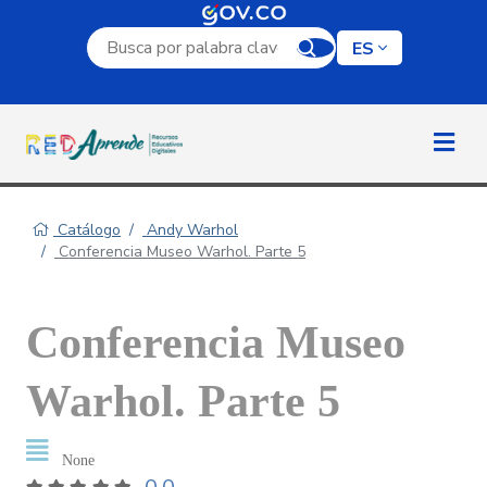
Campo de búsqueda por palabra clave
ES
Catálogo
Andy Warhol
Conferencia Museo Warhol. Parte 5
Conferencia Museo
Warhol. Parte 5
None