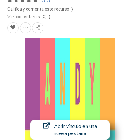
0,0
Califica y comenta este recurso ❭
Ver comentarios (0)
❭
Abrir vínculo en una
nueva pestaña