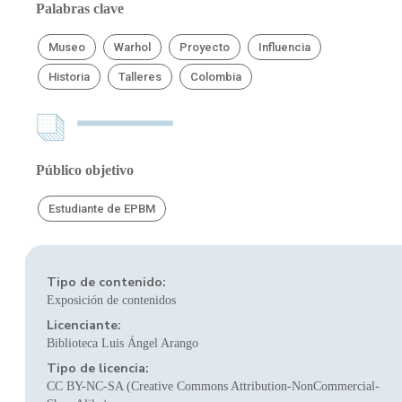
Palabras clave
Museo
Warhol
Proyecto
Influencia
Historia
Talleres
Colombia
Público objetivo
Estudiante de EPBM
Tipo de contenido:
Exposición de contenidos
Licenciante:
Biblioteca Luis Ángel Arango
Tipo de licencia:
CC BY-NC-SA (Creative Commons Attribution-NonCommercial-