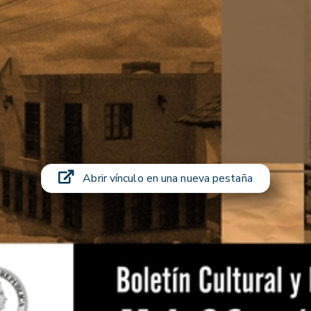
Abrir vínculo en una nueva pestaña