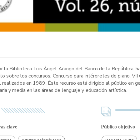
r la Biblioteca Luis Ángel Arango del Banco de la República, ha
culo sobre los concursos: Concurso para intérpretes de piano, VI
realizados en 1989. Éste recurso está dirigido al público en g
ia y media en las áreas de lenguaje y educación artística.
as clave
Público objetivo