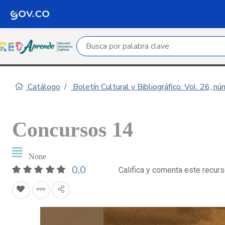
Campo de búsqueda por palabra clave
Catálogo
Boletín Cultural y Bibliográfico: Vol. 26, n
Concursos 14
None
0,0
Califica y comenta este recur