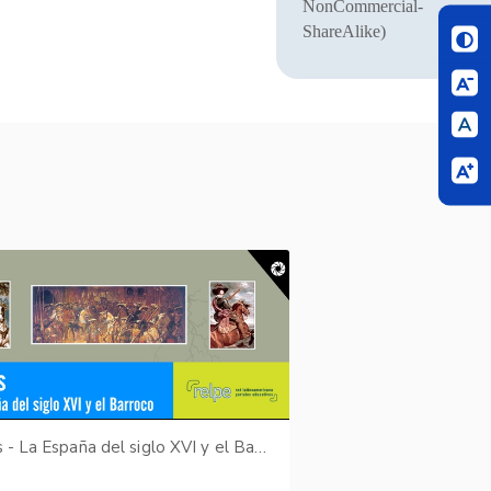
NonCommercial-
ShareAlike)
Kairos - La España del siglo XVI y el Barroco