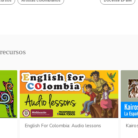
cursos
Artistas colombianos
Docente EPBM
 recursos
English For Colombia: Audio lessons