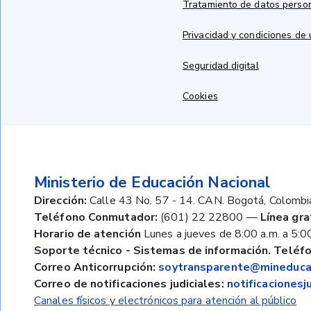
Tratamiento de datos perso
Privacidad y condiciones de
Seguridad digital
Cookies
Ministerio de Educación Nacional
Dirección:
Calle 43 No. 57 - 14. CAN. Bogotá, Colombi
Teléfono Conmutador:
(601) 22 22800
—
Línea gra
Horario de atención
Lunes a jueves de 8:00 a.m. a 5:00
Soporte técnico - Sistemas de información. Teléfo
Correo Anticorrupción:
soytransparente@mineducac
Correo de notificaciones judiciales:
notificaciones
Canales físicos y electrónicos para atención al público