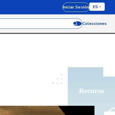
ES
Iniciar Sesión
Colecciones
Recurso