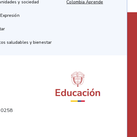
anidades y sociedad
Colombia Aprende
 Expresión
tar
os saludables y bienestar
10258