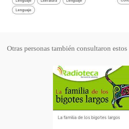
Con
Lenguaje
Literatura
Lenguaje
Lenguaje
Otras personas también consultaron estos
La familia de los bigotes largos