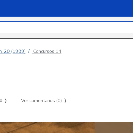
úm. 20 (1989)
Concursos 14
Ver comentarios (0)
❭
so ❭