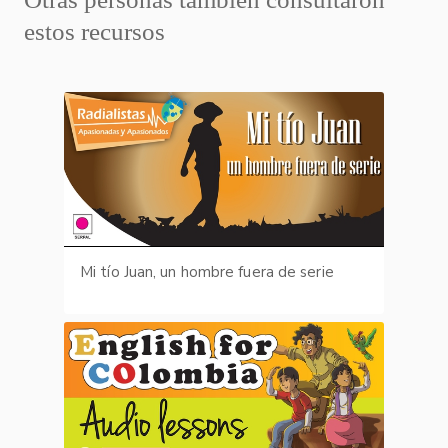
estos recursos
Mi tío Juan, un hombre fuera de serie