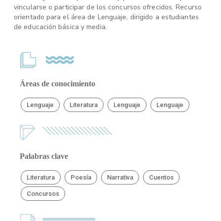
vincularse o participar de los concursos ofrecidos. Recurso
orientado para el área de Lenguaje, dirigido a estudiantes
de educación básica y media.
Áreas de conocimiento
Lenguaje
Literatura
Lenguaje
Lenguaje
Palabras clave
Literatura
Poesía
Narrativa
Cuentos
Concursos