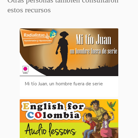
estos recursos
Mi tío Juan, un hombre fuera de serie