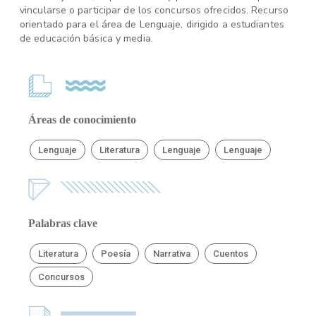
vincularse o participar de los concursos ofrecidos. Recurso
orientado para el área de Lenguaje, dirigido a estudiantes
de educación básica y media.
Áreas de conocimiento
Lenguaje
Literatura
Lenguaje
Lenguaje
Palabras clave
Literatura
Poesía
Narrativa
Cuentos
Concursos