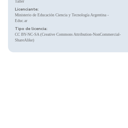
Taller
Licenciante:
Ministerio de Educación Ciencia y Tecnología Argentina -
Educ.ar
Tipo de licencia:
CC BY-NC-SA (Creative Commons Attribution-NonCommercial-
ShareAlike)