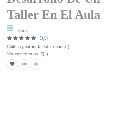
Taller En El Aula
Textos
0,0
Califica y comenta este recurso ❭
Ver comentarios (0)
❭