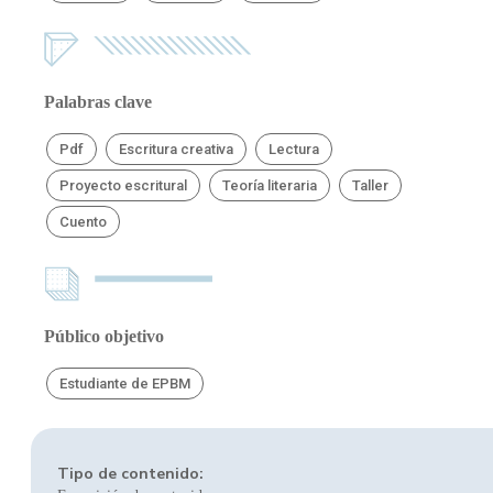
Palabras clave
Pdf
Escritura creativa
Lectura
Proyecto escritural
Teoría literaria
Taller
Cuento
Público objetivo
Estudiante de EPBM
Tipo de contenido: