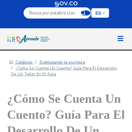
Campo de búsqueda por palabra clave
ES
Catálogo
Estimulando la escritura
¿Cómo Se Cuenta Un Cuento? Guía Para El Desarrollo
De Un Taller En El Aula
¿Cómo Se Cuenta Un
Cuento? Guía Para El
Desarrollo De Un