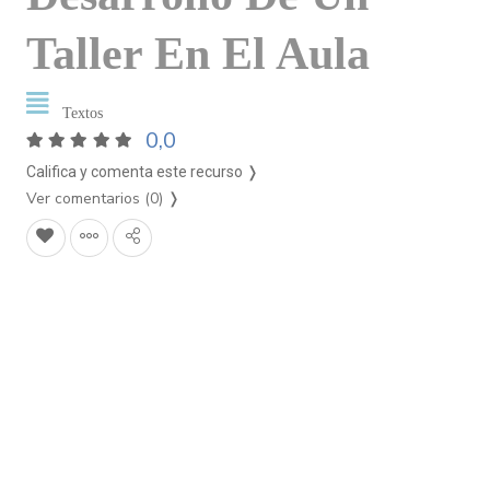
Taller En El Aula
Textos
0,0
Califica y comenta este recurso ❭
Ver comentarios (0)
❭