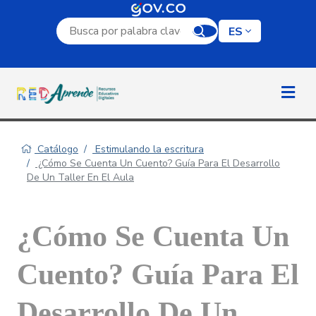
Campo de búsqueda por palabra clave
ES
Catálogo
Estimulando la escritura
¿Cómo Se Cuenta Un Cuento? Guía Para El Desarrollo
De Un Taller En El Aula
¿Cómo Se Cuenta Un
Cuento? Guía Para El
Desarrollo De Un