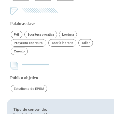
Palabras clave
Pdf
Escritura creativa
Lectura
Proyecto escritural
Teoría literaria
Taller
Cuento
Público objetivo
Estudiante de EPBM
Tipo de contenido: