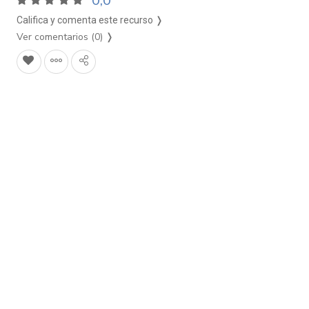
0,0
Califica y comenta este recurso ❭
Ver comentarios (0)
❭