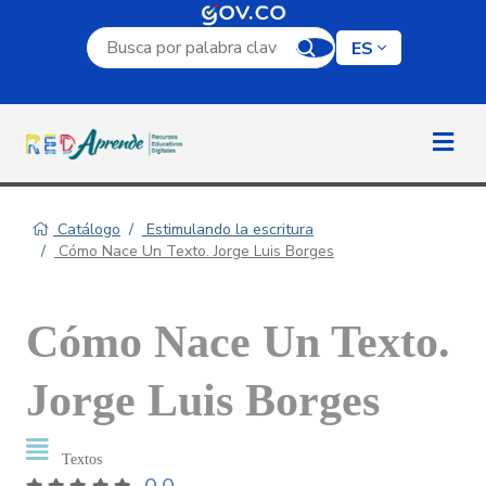
Campo de búsqueda por palabra clave
ES
Catálogo
Estimulando la escritura
Cómo Nace Un Texto. Jorge Luis Borges
Cómo Nace Un Texto.
Jorge Luis Borges
Textos