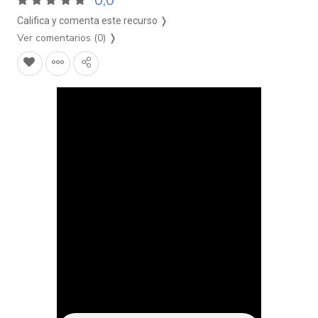
0,0
Califica y comenta este recurso ❭
Ver comentarios (0)
❭