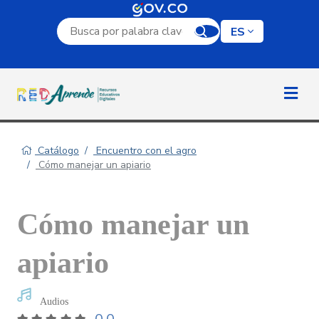
Campo de búsqueda por palabra clave
ES
Catálogo
Encuentro con el agro
Cómo manejar un apiario
Cómo manejar un
apiario
Audios