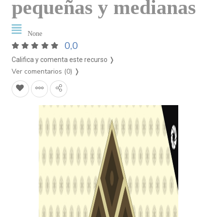
pequeñas y medianas
None
0,0
Califica y comenta este recurso ❭
Ver comentarios (0)
❭