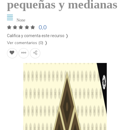
pequeñas y medianas
None
0,0
Califica y comenta este recurso ❭
Ver comentarios (0)
❭