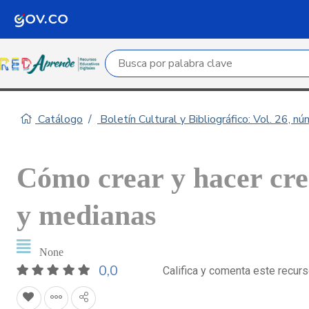
Campo de búsqueda por palabra clave
Catálogo
Boletín Cultural y Bibliográfico: Vol. 26, n
Cómo crear y hacer cre
y medianas
None
0,0
Califica y comenta este recur