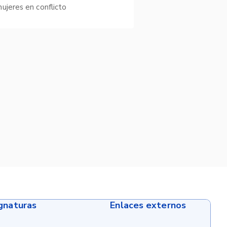
ujeres en conflicto
ignaturas
Enlaces externos