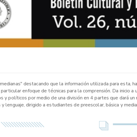
 medianas" destacando que la información utilizada para esta, h
u particular enfoque de técnicas para la comprensión. Da inicio a
os y políticos por medio de una división en 4 partes que dará u
y lenguaje, dirigido a estudiantes de preescolar, básica y media