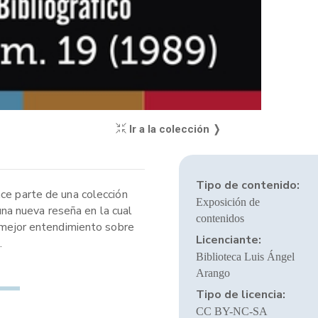
Ir a la colección ❭
Tipo de contenido:
ace parte de una colección
Exposición de
 una nueva reseña en la cual
contenidos
n mejor entendimiento sobre
Licenciante:
.
Biblioteca Luis Ángel
Arango
Tipo de licencia:
CC BY-NC-SA