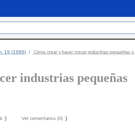
úm. 19 (1989)
Cómo crear y hacer crecer industrias pequeñas 
cer industrias pequeñas
Ver comentarios (0)
❭
so ❭