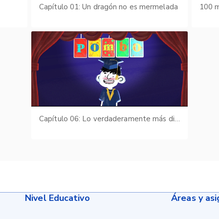
s
Capítulo 01: Un dragón no es mermelada
100 m
Capítulo 06: Lo verdaderamente más difícil
Nivel Educativo
Áreas y as