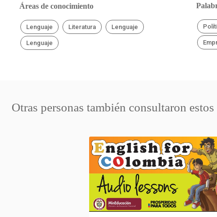
Palabr
Áreas de conocimiento
Polí
Lenguaje
Literatura
Lenguaje
Emp
Lenguaje
Otras personas también consultaron estos