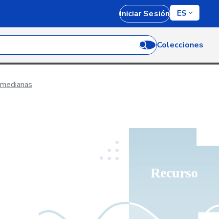
ES
Iniciar Sesión
Colecciones
y medianas
Recurso