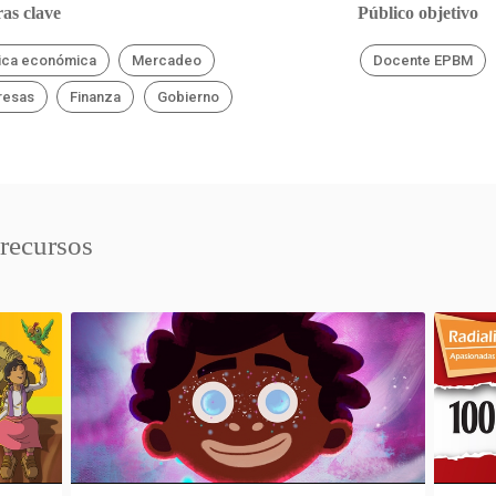
as clave
Público objetivo
tica económica
Mercadeo
Docente EPBM
resas
Finanza
Gobierno
 recursos