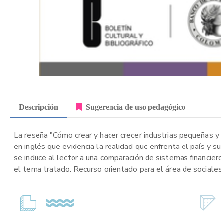
Descripción
Sugerencia de uso pedagógico
La reseña "Cómo crear y hacer crecer industrias pequeñas y
en inglés que evidencia la realidad que enfrenta el país y s
se induce al lector a una comparación de sistemas financier
el tema tratado. Recurso orientado para el área de sociales 