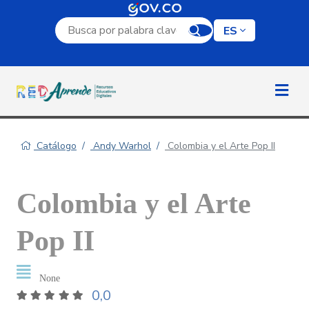
Campo de búsqueda por palabra clave
ES
Catálogo
Andy Warhol
Colombia y el Arte Pop II
Colombia y el Arte
Pop II
None
0,0