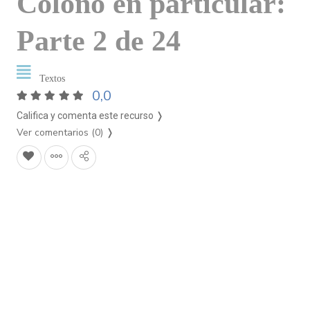
Colono en particular:
Parte 2 de 24
Textos
0,0
Califica y comenta este recurso ❭
Ver comentarios (0)
❭