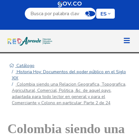
Campo de búsqueda por palabra clave
ES
Catálogo
Historia Hoy: Documentos del poder público en el Siglo
XIX
Colombia siendo una Relacion Geografica, Topografica,
Agricultural, Comercial, Politica, &c. de aquel pays,
adaptada para todo lector en general y para el
Comerciante y Colono en particular: Parte 2 de 24
Colombia siendo una