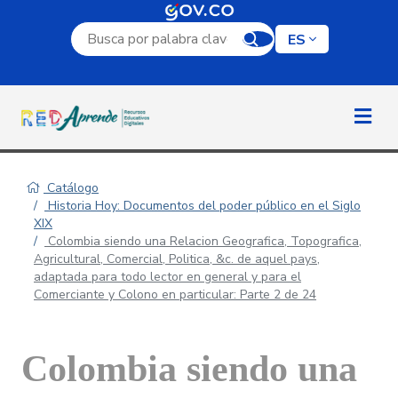
Campo de búsqueda por palabra clave
ES
Catálogo
Historia Hoy: Documentos del poder público en el Siglo
XIX
Colombia siendo una Relacion Geografica, Topografica,
Agricultural, Comercial, Politica, &c. de aquel pays,
adaptada para todo lector en general y para el
Comerciante y Colono en particular: Parte 2 de 24
Colombia siendo una