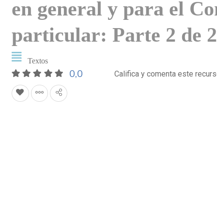
en general y para el C
particular: Parte 2 de 
Textos
0,0
Califica y comenta este recur