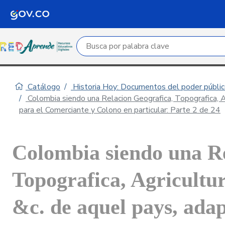
Campo de búsqueda por palabra clave
Catálogo
Historia Hoy: Documentos del poder público
Colombia siendo una Relacion Geografica, Topografica, Agr
para el Comerciante y Colono en particular: Parte 2 de 24
Colombia siendo una Re
Topografica, Agricultur
&c. de aquel pays, adap