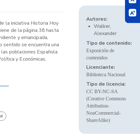
Autores:
 la iniciativa Historia Hoy
Walker,
tiene de la página 38 hasta
Alexander
endiente y emancipada,
Tipo de contenido:
mo sentido se encuentra una
Exposición de
be las poblaciones Española
contenidos
Política y Económicas,
Licenciante:
Biblioteca Nacional
Tipo de licencia:
CC BY-NC-SA
(Creative Commons
Attribution-
NonCommercial-
BM
ShareAlike)