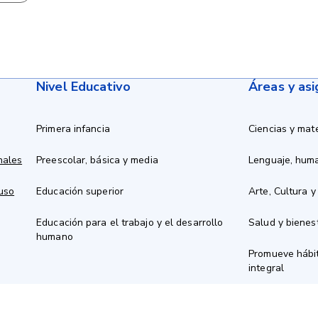
Nivel Educativo
Áreas y as
Primera infancia
Ciencias y mat
nales
Preescolar, básica y media
Lenguaje, hum
 uso
Educación superior
Arte, Cultura y
Educación para el trabajo y el desarrollo
Salud y bienes
humano
Promueve hábit
integral