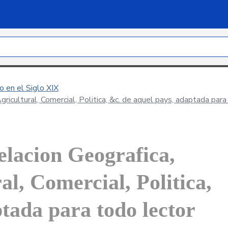
 en el Siglo XIX
icultural, Comercial, Politica, &c. de aquel pays, adaptada para
lacion Geografica,
al, Comercial, Politica,
tada para todo lector