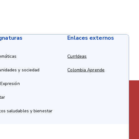
ignaturas
Enlaces externos
emáticas
CurrIdeas
anidades y sociedad
Colombia Aprende
 Expresión
tar
os saludables y bienestar