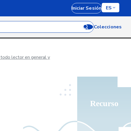
ES
Iniciar Sesión
Colecciones
 todo lector en general y
Recurso