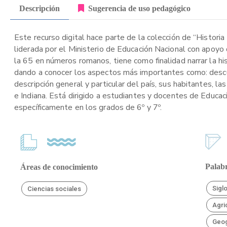
Descripción
Sugerencia de uso pedagógico
Este recurso digital hace parte de la colección de “Historia
liderada por el Ministerio de Educación Nacional con apoyo
la 65 en números romanos, tiene como finalidad narrar la 
dando a conocer los aspectos más importantes como: descubr
descripción general y particular del país, sus habitantes, l
e Indiana. Está dirigido a estudiantes y docentes de Educaci
específicamente en los grados de 6º y 7º.
Palabr
Áreas de conocimiento
Sigl
Ciencias sociales
Agri
Geog