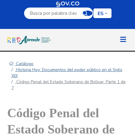
Campo de búsqueda por palabra clave
ES
Catálogo
Historia Hoy: Documentos del poder público en el Siglo
XIX
Código Penal del Estado Soberano de Bolívar: Parte 1 de
7
Código Penal del
Estado Soberano de