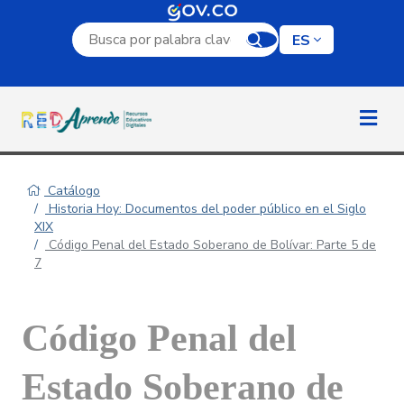
Campo de búsqueda por palabra clave
ES
Catálogo
Historia Hoy: Documentos del poder público en el Siglo
XIX
Código Penal del Estado Soberano de Bolívar: Parte 5 de
7
Código Penal del
Estado Soberano de