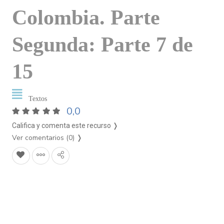
Colombia. Parte
Segunda: Parte 7 de
15
Textos
0,0
Califica y comenta este recurso ❭
Ver comentarios (0)
❭