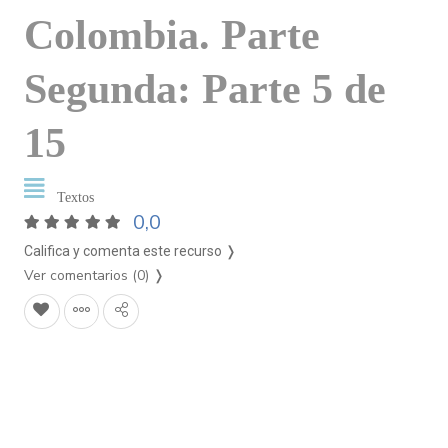
Colombia. Parte
Segunda: Parte 5 de
15
Textos
0,0
Califica y comenta este recurso ❭
Ver comentarios (0)
❭