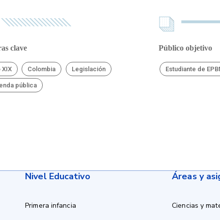
as clave
Público objetivo
o XIX
Colombia
Legislación
Estudiante de EP
enda pública
Nivel Educativo
Áreas y as
Primera infancia
Ciencias y mat