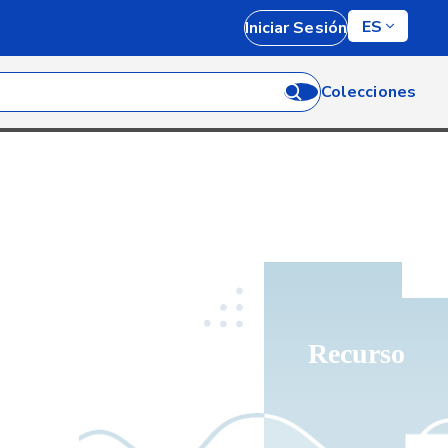
ES
Iniciar Sesión
Colecciones
Recurso