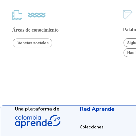
Palabr
Áreas de conocimiento
Sigl
Ciencias sociales
Haci
Red Aprende
Una plataforma de
Colecciones