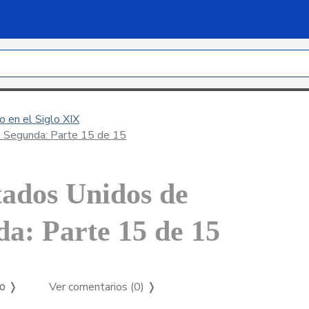
 en el Siglo XIX
e Segunda: Parte 15 de 15
tados Unidos de
a: Parte 15 de 15
Ver comentarios (0)
❭
so ❭