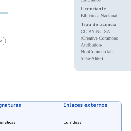
Licenciante:
Biblioteca Nacional
Tipo de licencia:
CC BY-NC-SA
(Creative Commons
BM
Attribution-
NonCommercial-
ShareAlike)
ignaturas
Enlaces externos
emáticas
CurrIdeas