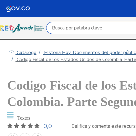
Campo de búsqueda por palabra clave
Catálogo
Historia Hoy: Documentos del poder público
Codigo Fiscal de los Estados Unidos de Colombia. Part
Codigo Fiscal de los Es
Colombia. Parte Segund
Textos
0,0
Califica y comenta este recur