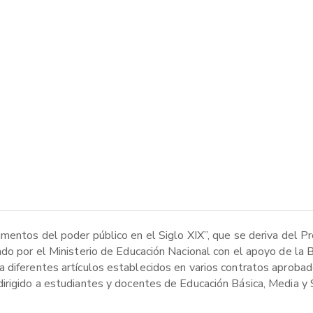
umentos del poder público en el Siglo XIX”, que se deriva del P
ado por el Ministerio de Educación Nacional con el apoyo de la 
 diferentes artículos establecidos en varios contratos aproba
irigido a estudiantes y docentes de Educación Básica, Media y S