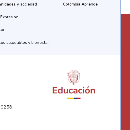
anidades y sociedad
Colombia Aprende
 Expresión
tar
os saludables y bienestar
10258