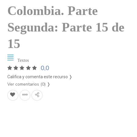
Colombia. Parte
Segunda: Parte 15 de
15
Textos
0,0
Califica y comenta este recurso ❭
Ver comentarios (0)
❭