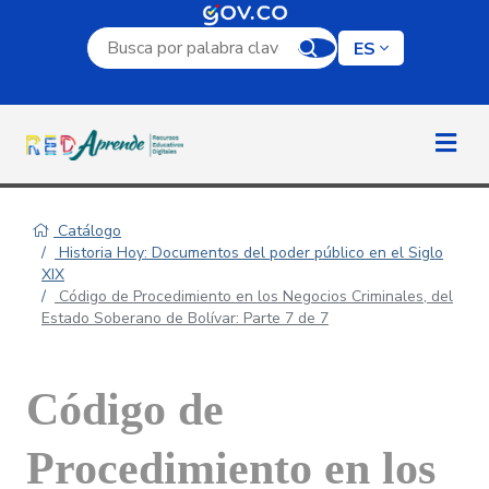
Campo de búsqueda por palabra clave
ES
Catálogo
Historia Hoy: Documentos del poder público en el Siglo
XIX
Código de Procedimiento en los Negocios Criminales, del
Estado Soberano de Bolívar: Parte 7 de 7
Código de
Procedimiento en los