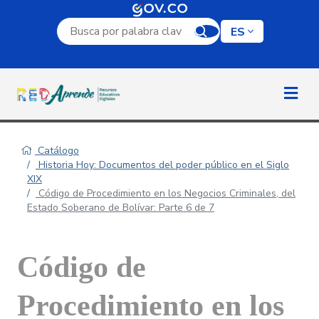
Campo de búsqueda por palabra clave
ES
Catálogo
Historia Hoy: Documentos del poder público en el Siglo
XIX
Código de Procedimiento en los Negocios Criminales, del
Estado Soberano de Bolívar: Parte 6 de 7
Código de
Procedimiento en los