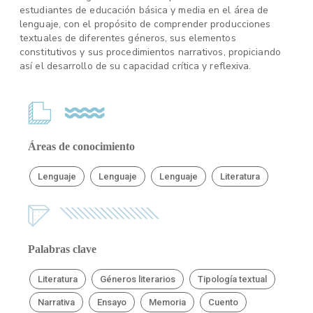
estudiantes de educación básica y media en el área de
lenguaje, con el propósito de comprender producciones
textuales de diferentes géneros, sus elementos
constitutivos y sus procedimientos narrativos, propiciando
así el desarrollo de su capacidad crítica y reflexiva.
Áreas de conocimiento
Lenguaje
Lenguaje
Lenguaje
Literatura
Palabras clave
Literatura
Géneros literarios
Tipología textual
Narrativa
Ensayo
Memoria
Cuento